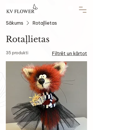
Sākums
Rotaļlietas
Rotaļlietas
35 produkti
Filtrēt un kārtot