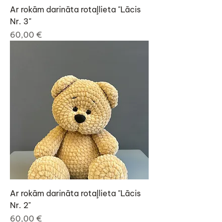
Ar rokām darināta rotaļlieta "Lācis
Nr. 3"
Cena
60,00 €
Ar rokām darināta rotaļlieta "Lācis
Nr. 2"
Cena
60,00 €