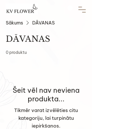
Sākums
DĀVANAS
DĀVANAS
0 produktu
Šeit vēl nav neviena
produkta...
Tikmēr varat izvēlēties citu
kategoriju, lai turpinātu
iepirkšanos.