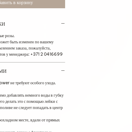
авить в корзину
КИ
ные розы.
ожет быть изменен по вашему
лением заказа, пожалуйста,
етов у менеджера: +371 2 0416699
АМИ
wer не требуют особого ухода.
имо добавлять немного воды в губку
го делать это с помощью лейки с
поливе не следует попадать в центр
рохладном месте, вдали от прямых