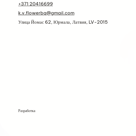
+371 20416699
k.v.flowerbq@gmail.com
Улица Йомас 62, Юрмала, Латвия, LV-2015
Разработка