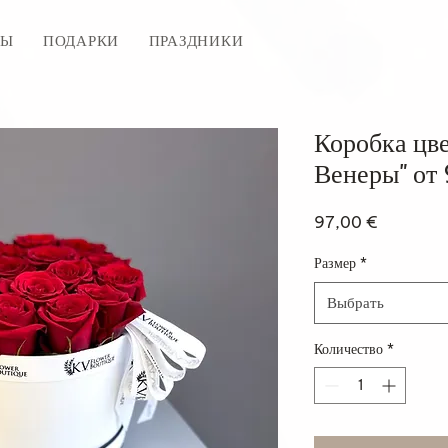
ТЫ
ПОДАРКИ
ПРАЗДНИКИ
Коробка цв
Венеры" от 
Цена
97,00 €
Размер
*
Выбрать
Количество
*