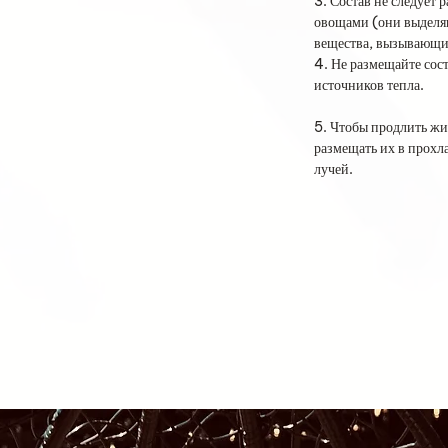
3. Состав не следует 
овощами (они выделя
вещества, вызывающие
4. Не размещайте сос
источников тепла.
5. Чтобы продлить жи
размещать их в прохл
лучей.