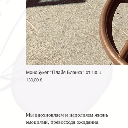
Монобукет "Плайя Бланка" от 130 €
Цена
130,00 €
Мы вдохновляем и наполняем жизнь
эмоциями, превосходя ожидания.