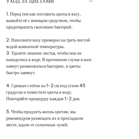
УХОД ЗА ЦВЕТАМИ
1. Перед тем как поставить цветы в вазу,
вымойте её с моющим средством, чтобы
предотвратить скопление бактерий.
2. Наполните вазу примерно на треть чистой
водой комнатной температуры.
3. Удалите лишние листья, чтобы они не
находились в воде. В противном случае в вазе
начнут размножаться бактерии, и цветы
быстро завянут.
4. Срежьте стебли на 1-2 см под углом 45
градусов и поместите цветы в воду.
Повторяйте процедуру каждые 1-2 дня.
5. Чтобы продлить жизнь цветам, мы
рекомендуем размещать их в прохладном
месте, вдали от солнечных лучей.