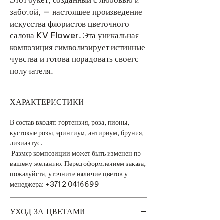
Этот букет, созданный с любовью и
заботой, — настоящее произведение
искусства флористов цветочного
салона KV Flower. Эта уникальная
композиция символизирует истинные
чувства и готова порадовать своего
получателя.
ХАРАКТЕРИСТИКИ
В состав входят: гортензия, роза, пионы,
кустовые розы, эрингиум, антириум, бруния,
лизиантус.
Размер композиции может быть изменен по
вашему желанию. Перед оформлением заказа,
пожалуйста, уточните наличие цветов у
менеджера: +371 2 0416699
УХОД ЗА ЦВЕТАМИ