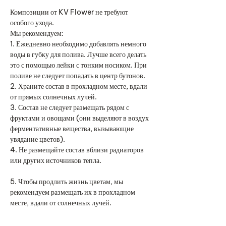
Композиции от KV Flower не требуют
особого ухода.
Мы рекомендуем:
1. Ежедневно необходимо добавлять немного
воды в губку для полива. Лучше всего делать
это с помощью лейки с тонким носиком. При
поливе не следует попадать в центр бутонов.
2. Храните состав в прохладном месте, вдали
от прямых солнечных лучей.
3. Состав не следует размещать рядом с
фруктами и овощами (они выделяют в воздух
ферментативные вещества, вызывающие
увядание цветов).
4. Не размещайте состав вблизи радиаторов
или других источников тепла.
5. Чтобы продлить жизнь цветам, мы
рекомендуем размещать их в прохладном
месте, вдали от солнечных лучей.