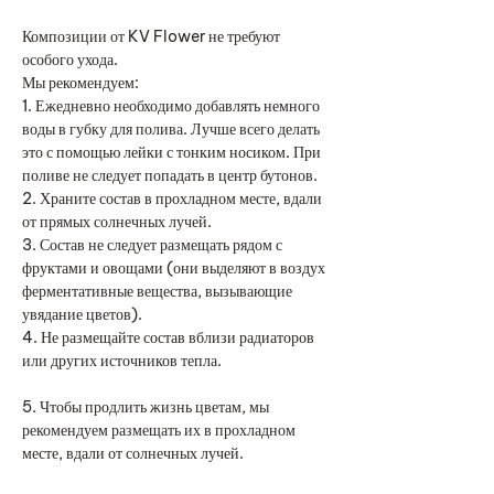
Композиции от KV Flower не требуют
особого ухода.
Мы рекомендуем:
1. Ежедневно необходимо добавлять немного
воды в губку для полива. Лучше всего делать
это с помощью лейки с тонким носиком. При
поливе не следует попадать в центр бутонов.
2. Храните состав в прохладном месте, вдали
от прямых солнечных лучей.
3. Состав не следует размещать рядом с
фруктами и овощами (они выделяют в воздух
ферментативные вещества, вызывающие
увядание цветов).
4. Не размещайте состав вблизи радиаторов
или других источников тепла.
5. Чтобы продлить жизнь цветам, мы
рекомендуем размещать их в прохладном
месте, вдали от солнечных лучей.