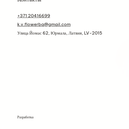
+371 20416699
k.v.flowerbq@gmail.com
Улица Йомас 62, Юрмала, Латвия, LV-2015
Разработка