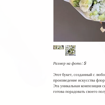
Размер на фото: S
Этот букет, созданный с люб
произведение искусства флор
Эта уникальная композиция с
готова порадовать своего пол