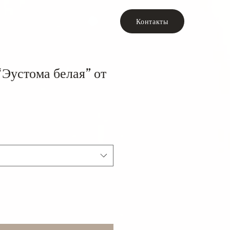
Контакты
Эустома белая” от