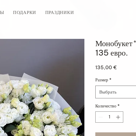
ТЫ
ПОДАРКИ
ПРАЗДНИКИ
Монобукет “
135 евро.
Цена
135,00 €
Размер
*
Выбрать
Количество
*