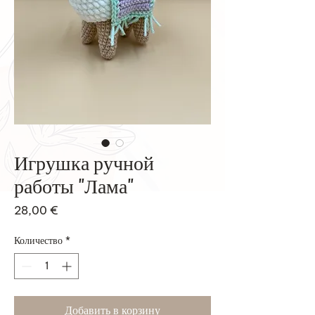
Игрушка ручной
работы "Лама"
Цена
28,00 €
Количество
*
Добавить в корзину