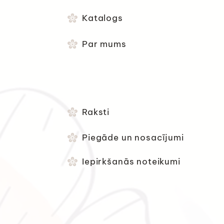
Katalogs
Par mums
Raksti
Piegāde un nosacījumi
Iepirkšanās noteikumi