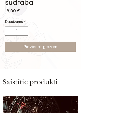
sudraba"
Cena
18,00 €
Daudzums
*
Pievienot grozam
Saistītie produkti