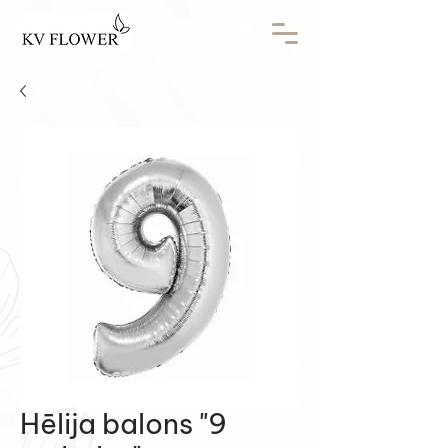
Hēlija balons "9