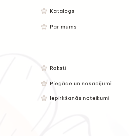
Katalogs
Par mums
Raksti
Piegāde un nosacījumi
Iepirkšanās noteikumi