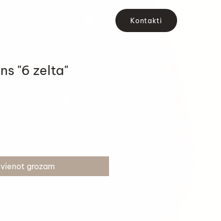
Kontakti
ns "6 zelta"
evienot grozam