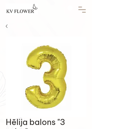
Hēlija balons "3