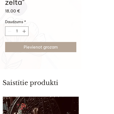
zelta"
Cena
18,00 €
Daudzums
*
Pievienot grozam
Saistītie produkti