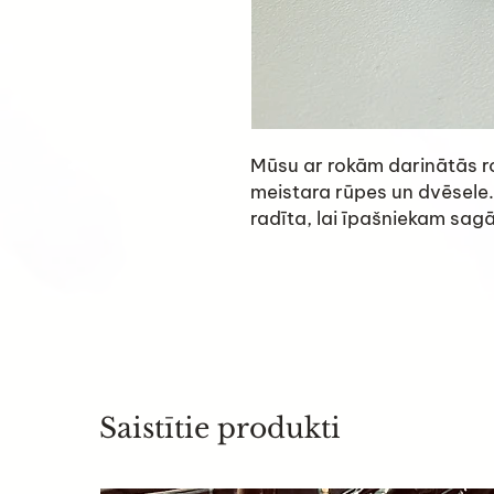
Mūsu ar rokām darinātās ro
meistara rūpes un dvēsele.
radīta, lai īpašniekam sag
Saistītie produkti