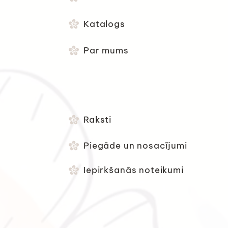
Katalogs
Par mums
Raksti
Piegāde un nosacījumi
Iepirkšanās noteikumi