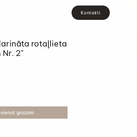
Kontakti
arināta rotaļlieta
 Nr. 2"
evienot grozam