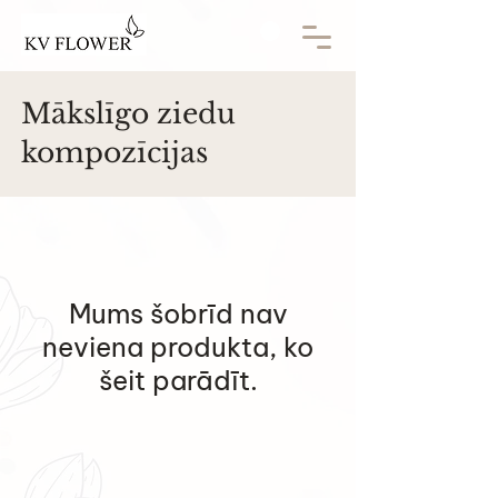
Mākslīgo ziedu
kompozīcijas
Mums šobrīd nav
neviena produkta, ko
šeit parādīt.