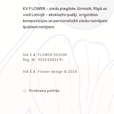
KV FLOWER - ziedu piegāde Jūrmalā, Rīgā un
visā Latvijā – ekskluzīvi pušķi, oriģinālas
kompozīcijas un personalizēti ziedu risinājumi
īpašiem mirkļiem.
SIA E.A. FLOWER DESIGN
Reģ. Nr. 50203583291,
SIA E.A. Flower design © 2026
Privātuma politika