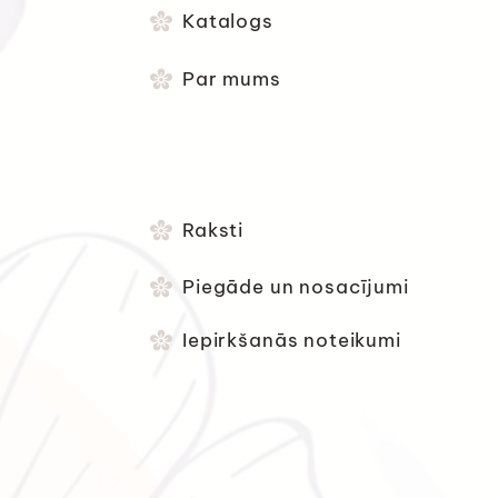
Katalogs
Par mums
Raksti
Piegāde un nosacījumi
Iepirkšanās noteikumi