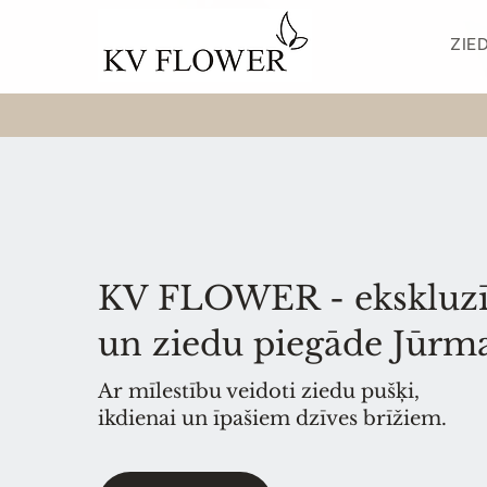
ZIED
KV FLOWER - ekskluzīv
un ziedu piegāde Jūrm
Ar mīlestību veidoti ziedu pušķi,
ikdienai un īpašiem dzīves brīžiem.