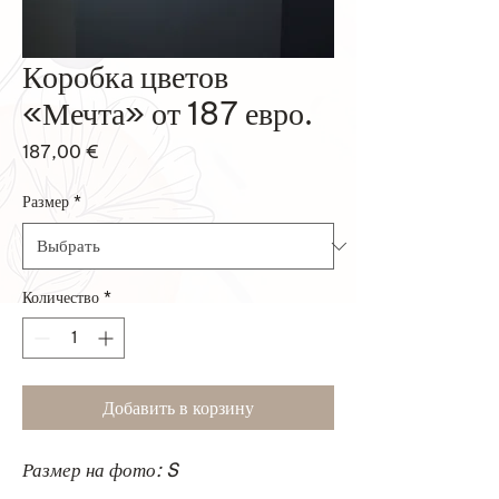
Коробка цветов
«Мечта» от 187 евро.
Цена
187,00 €
Размер
*
Количество
*
Добавить в корзину
Размер на фото: S