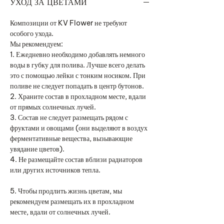
УХОД ЗА ЦВЕТАМИ
Композиции от KV Flower не требуют
особого ухода.
Мы рекомендуем:
1. Ежедневно необходимо добавлять немного
воды в губку для полива. Лучше всего делать
это с помощью лейки с тонким носиком. При
поливе не следует попадать в центр бутонов.
2. Храните состав в прохладном месте, вдали
от прямых солнечных лучей.
3. Состав не следует размещать рядом с
фруктами и овощами (они выделяют в воздух
ферментативные вещества, вызывающие
увядание цветов).
4. Не размещайте состав вблизи радиаторов
или других источников тепла.
5. Чтобы продлить жизнь цветам, мы
рекомендуем размещать их в прохладном
месте, вдали от солнечных лучей.