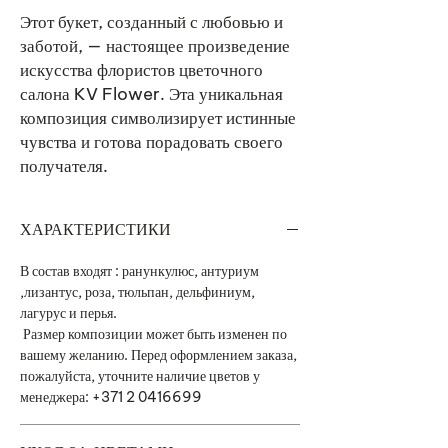
Этот букет, созданный с любовью и
заботой, — настоящее произведение
искусства флористов цветочного
салона KV Flower. Эта уникальная
композиция символизирует истинные
чувства и готова порадовать своего
получателя.
ХАРАКТЕРИСТИКИ
В состав входят : ранункулюс, антуриум
,лизантус, роза, тюльпан, дельфиниум,
лагурус и перья.
Размер композиции может быть изменен по
вашему желанию. Перед оформлением заказа,
пожалуйста, уточните наличие цветов у
менеджера: +371 2 0416699