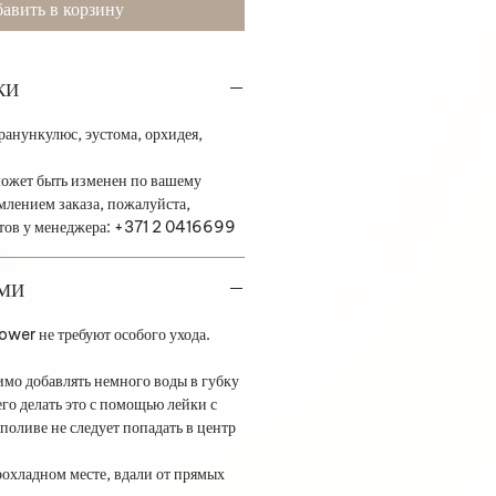
авить в корзину
КИ
, ранункулюс, эустома, орхидея,
ожет быть изменен по вашему
лением заказа, пожалуйста,
етов у менеджера: +371 2 0416699
АМИ
wer не требуют особого ухода.
имо добавлять немного воды в губку
го делать это с помощью лейки с
поливе не следует попадать в центр
рохладном месте, вдали от прямых