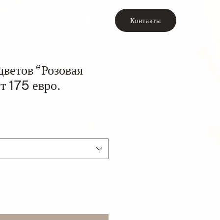
Контакты
цветов “Розовая
т 175 евро.