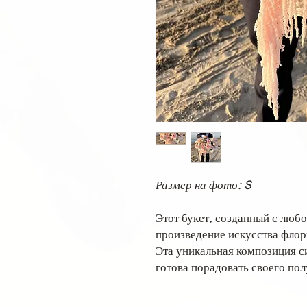
Размер на фото: S
Этот букет, созданный с люб
произведение искусства флор
Эта уникальная композиция с
готова порадовать своего пол