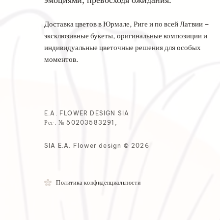
эмоциями, превосходя ожидания.
Доставка цветов в Юрмале, Риге и по всей Латвии –
эксклюзивные букеты, оригинальные композиции и
индивидуальные цветочные решения для особых
моментов.
E.A. FLOWER DESIGN SIA
Рег. № 50203583291,
SIA E.A. Flower design © 2026
Политика конфиденциальности