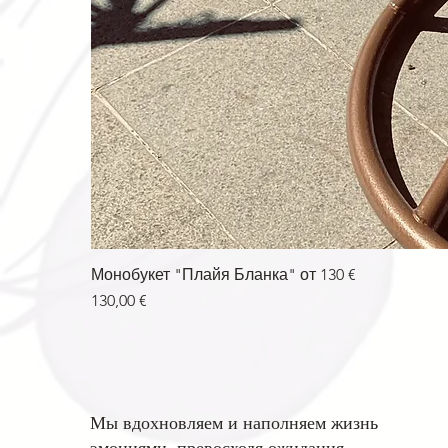
Монобукет "Плайя Бланка" от 130 €
Цена
130,00 €
Мы вдохновляем и наполняем жизнь