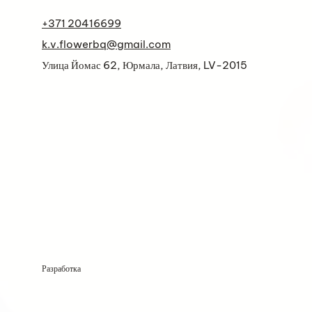
+371 20416699
k.v.flowerbq@gmail.com
Улица Йомас 62, Юрмала, Латвия, LV-2015
Разработка