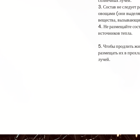
солнечных лучей.
3. Состав не следует 
овощами (они выделя
вещества, вызывающие
4. Не размещайте сос
источников тепла.
5. Чтобы продлить жи
размещать их в прохл
лучей.