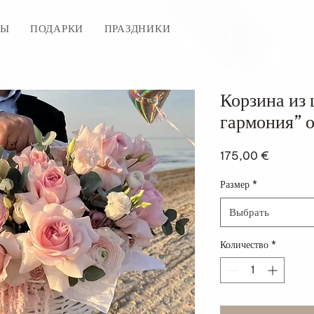
ТЫ
ПОДАРКИ
ПРАЗДНИКИ
Корзина из 
гармония” о
Цена
175,00 €
Размер
*
Выбрать
Количество
*