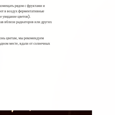
размещать рядом с фруктами и
ют в воздух ферментативные
 увядание цветов).
тав вблизи радиаторов или других
знь цветам, мы рекомендуем
адном месте, вдали от солнечных