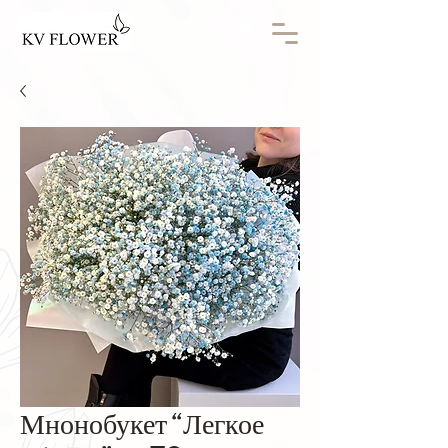
Мнонобукет “Легкое