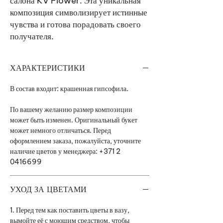
салона KV Flower. Эта уникальная
композиция символизирует истинные
чувства и готова порадовать своего
получателя.
ХАРАКТЕРИСТИКИ
В состав входит: крашенная гипсофила.
По вашему желанию размер композиции
может быть изменен. Оригинальный букет
может немного отличаться. Перед
оформлением заказа, пожалуйста, уточните
наличие цветов у менеджера: +371 2
0416699
УХОД ЗА ЦВЕТАМИ
1. Перед тем как поставить цветы в вазу,
вымойте её с моющим средством, чтобы