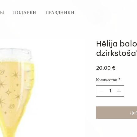
ТЫ
ПОДАРКИ
ПРАЗДНИКИ
Hēlija bal
dzirkstoša
Цена
20,00 €
Количество
*
Доб