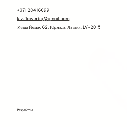
+371 20416699
k.v.flowerbq@gmail.com
Улица Йомас 62, Юрмала, Латвия, LV-2015
Разработка