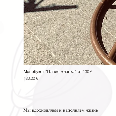
Монобукет "Плайя Бланка" от 130 €
Цена
130,00 €
Мы вдохновляем и наполняем жизнь