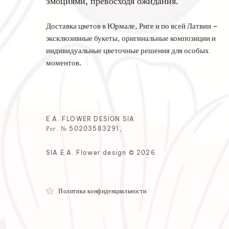
эмоциями, превосходя ожидания.
Доставка цветов в Юрмале, Риге и по всей Латвии –
эксклюзивные букеты, оригинальные композиции и
индивидуальные цветочные решения для особых
моментов.
E.A. FLOWER DESIGN SIA
Рег. № 50203583291,
SIA E.A. Flower design © 2026
Политика конфиденциальности