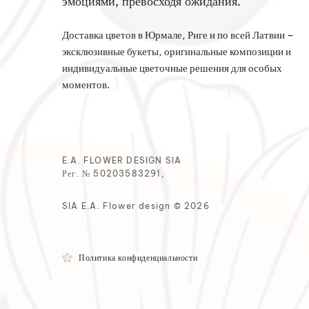
эмоциями, превосходя ожидания.
Доставка цветов в Юрмале, Риге и по всей Латвии –
эксклюзивные букеты, оригинальные композиции и
индивидуальные цветочные решения для особых
моментов.
E.A. FLOWER DESIGN SIA
Рег. № 50203583291,
SIA E.A. Flower design © 2026
Политика конфиденциальности