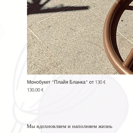
Монобукет "Плайя Бланка" от 130 €
Цена
130,00 €
Мы вдохновляем и наполняем жизнь