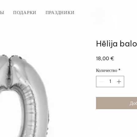
ТЫ
ПОДАРКИ
ПРАЗДНИКИ
Hēlija bal
Цена
18,00 €
Количество
*
Доб