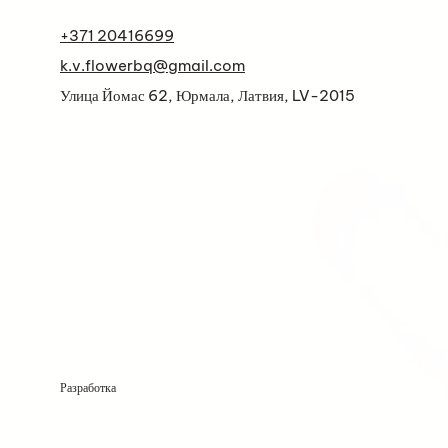
+371 20416699
k.v.flowerbq@gmail.com
Улица Йомас 62, Юрмала, Латвия, LV-2015
Разработка