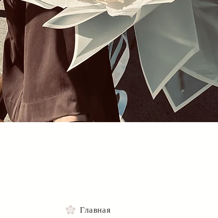
Быстрый просмотр
Главная