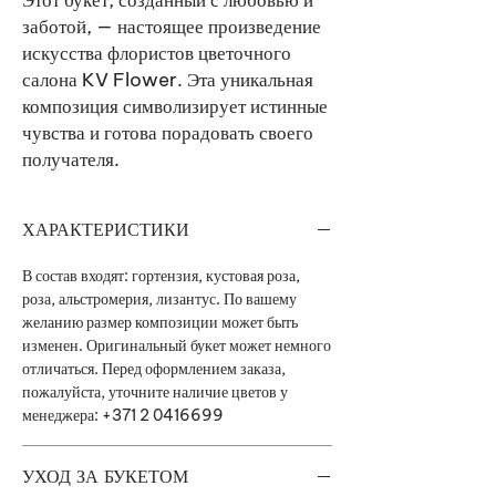
Этот букет, созданный с любовью и
заботой, — настоящее произведение
искусства флористов цветочного
салона KV Flower. Эта уникальная
композиция символизирует истинные
чувства и готова порадовать своего
получателя.
ХАРАКТЕРИСТИКИ
В состав входят: гортензия, кустовая роза,
роза, альстромерия, лизантус. По вашему
желанию размер композиции может быть
изменен. Оригинальный букет может немного
отличаться. Перед оформлением заказа,
пожалуйста, уточните наличие цветов у
менеджера: +371 2 0416699
УХОД ЗА БУКЕТОМ