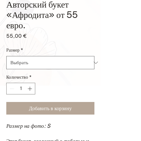
Авторский букет
«Афродита» от 55
евро.
Цена
55,00 €
Размер
*
Количество
*
Добавить в корзину
Размер на фото: S