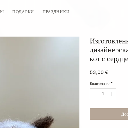
ТЫ
ПОДАРКИ
ПРАЗДНИКИ
Изготовлен
дизайнерск
кот с сердц
Цена
53,00 €
Количество
*
Доб