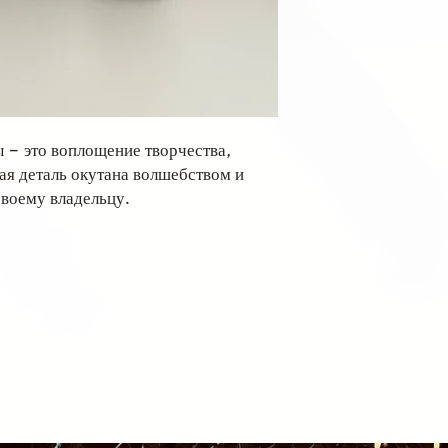
 – это воплощение творчества,
ая деталь окутана волшебством и
своему владельцу.