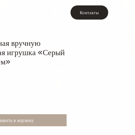
Контакты
ная вручную
ая игрушка «Серый
ем»
авить в корзину