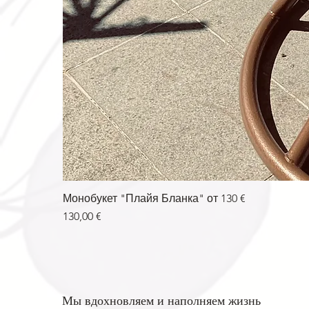
Монобукет "Плайя Бланка" от 130 €
Цена
130,00 €
Мы вдохновляем и наполняем жизнь