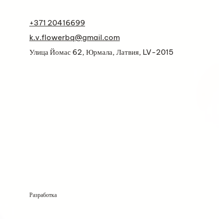
+371 20416699
k.v.flowerbq@gmail.com
Улица Йомас 62, Юрмала, Латвия, LV-2015
Разработка